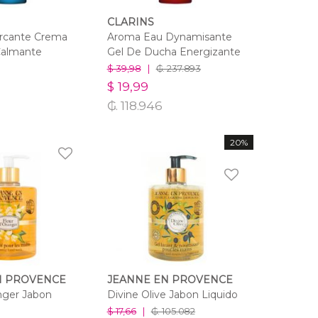
CLARINS
rcante Crema
Aroma Eau Dynamisante
Calmante
Gel De Ducha Energizante
$ 39,98
|
₲. 237.893
$ 19,99
₲. 118.946
20%
N PROVENCE
JEANNE EN PROVENCE
nger Jabon
Divine Olive Jabon Liquido
$ 17,66
|
₲. 105.082