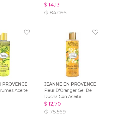
$ 14,13
₲. 84.066
N PROVENCE
JEANNE EN PROVENCE
grumes Aceite
Fleur D'Oranger Gel De
Ducha Con Aceite
$ 12,70
₲. 75.569