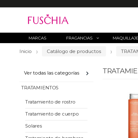
B
u
s
c
MARCAS
FRAGANCIAS
MAQUILLAJ
a
Inicio
Catálogo de productos
TRATA
r
p
o
TRATAMI
Ver todas las categorías
r
:
TRATAMIENTOS
Tratamiento de rostro
Tratamiento de cuerpo
Solares