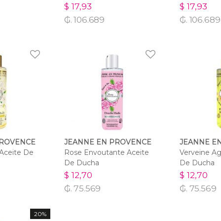
$ 17,93
$ 17,93
₲. 106.689
₲. 106.689
PROVENCE
JEANNE EN PROVENCE
JEANNE E
 Aceite De
Rose Envoutante Aceite
Verveine A
De Ducha
De Ducha
$ 12,70
$ 12,70
₲. 75.569
₲. 75.569
20%