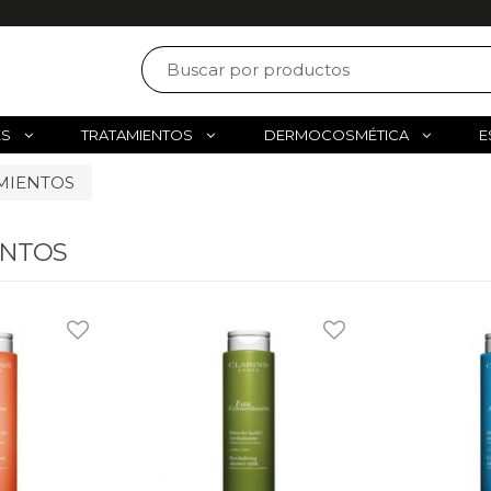
ES
TRATAMIENTOS
DERMOCOSMÉTICA
E
MIENTOS
ENTOS