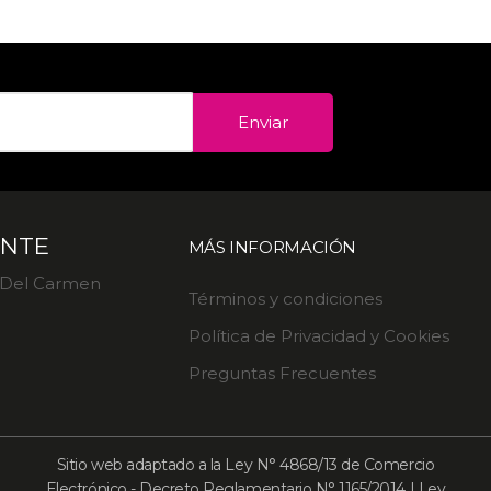
Enviar
ENTE
MÁS INFORMACIÓN
. Del Carmen
Términos y condiciones
Política de Privacidad y Cookies
Preguntas Frecuentes
Sitio web adaptado a la Ley N° 4868/13 de Comercio
Electrónico - Decreto Reglamentario N° 1165/2014 | Ley