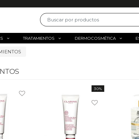
ES
TRATAMIENTOS
DERMOCOSMÉTICA
E
MIENTOS
ENTOS
30%