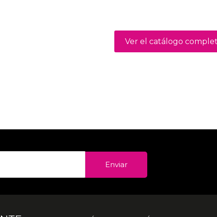
Ver el catálogo comple
Enviar