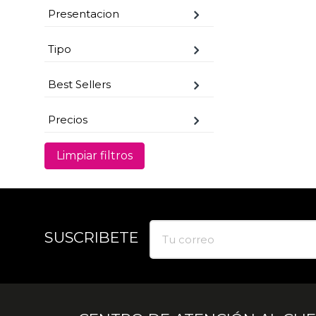
Presentacion
Tipo
Best Sellers
Precios
Limpiar filtros
SUSCRIBETE