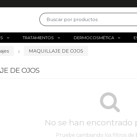
ES
TRATAMIENTOS
DERMOCOSMÉTICA
E
ajes
MAQUILLAJE DE OJOS
JE DE OJOS
No se han encontrado 
Pruebe cambiando los filtros de