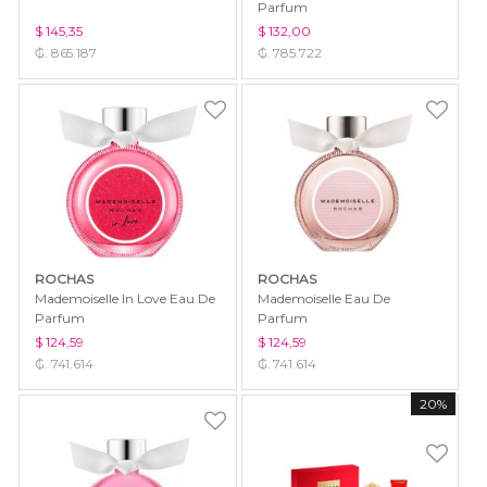
Parfum
$ 145,35
$ 132,00
₲. 865.187
₲. 785.722
ROCHAS
ROCHAS
Mademoiselle In Love Eau De
Mademoiselle Eau De
Parfum
Parfum
$ 124,59
$ 124,59
₲. 741.614
₲. 741.614
20%