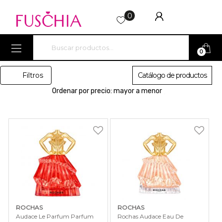
0
Search for:
0
Filtros
Catálogo de productos
ROCHAS
ROCHAS
Audace Le Parfum Parfum
Rochas Audace Eau De