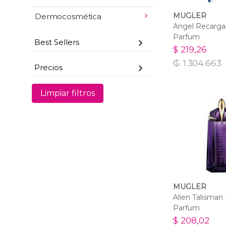
MUGLER
Dermocosmética
Angel Recarga
Parfum
Best Sellers
$ 219,26
₲. 1.304.663
Precios
Limpiar filtros
MUGLER
Alien Talisman
Parfum
$ 208,02