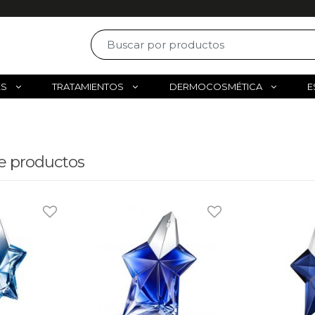
ES
TRATAMIENTOS
DERMOCOSMÉTICA
E
e productos