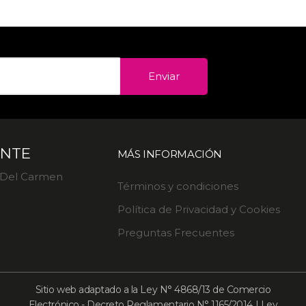
Enviar
ENTE
MÁS INFORMACIÓN
. Del Carmen
Términos y condiciones
Política de Privacidad y Cookies
Preguntas Frecuentes
Sitio web adaptado a la Ley N° 4868/13 de Comercio
Electrónico - Decreto Reglamentario N° 1165/2014 | Ley