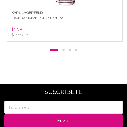
KARL LAGERFELD
Fleur De Murier Eau De Parfum
$ 58,30
₲. 347.027
SUSCRIBETE
Enviar