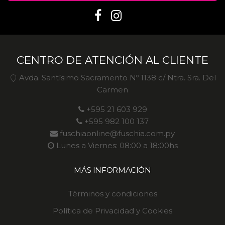
CENTRO DE ATENCIÓN AL CLIENTE
Avda. Santísimo Sacramento Nº 1138 c/ Ntra. Sra. Del
Carmen
+595 21 603 929
+595 982 100 137
fuschiaonline@fuschia.com.py
Lunes a Viernes: 08:00 a 18:00hs
MÁS INFORMACIÓN
Términos y condiciones
Política de Privacidad y Cookies