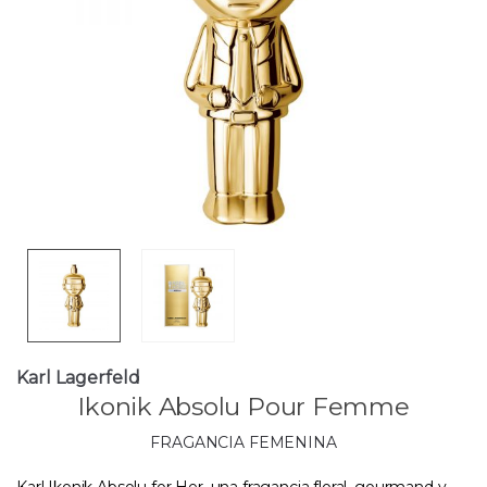
Karl Lagerfeld
Ikonik Absolu Pour Femme
FRAGANCIA FEMENINA
Karl Ikonik Absolu for Her, una fragancia floral, gourmand y