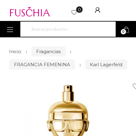
0
Search for:
0
Inicio
Fragancias
FRAGANCIA FEMENINA
Karl Lagerfeld