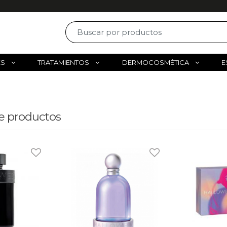
ES
TRATAMIENTOS
DERMOCOSMÉTICA
E
e productos